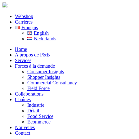
Webshop
Carrières
Français
English
Nederlands
Home
A propos de P&B
Services
Forces à la demande
Consumer Insights
Shopper Insights
Commercial Consultancy
Field Force
Collaborations
Chaînes
Industrie
Détail
Food Service
Ecommerce
Nouvelles
Contact